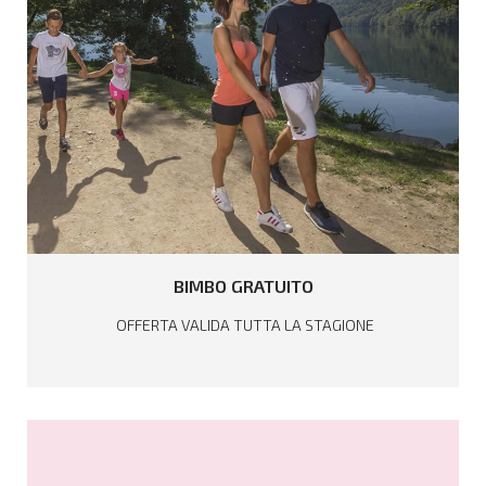
LEGGI TUTTO
BIMBO
GRATUITO
OFFERTA VALIDA TUTTA LA STAGIONE