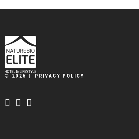
©
2026
PRIVACY POLICY
CONTATTACI:
+39 0461 706283