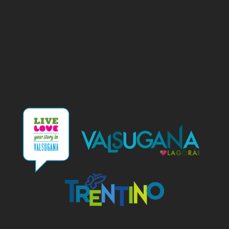
info@biohotelelite.it